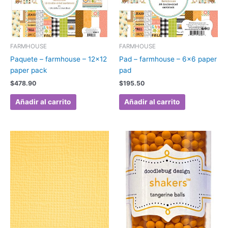
FARMHOUSE
FARMHOUSE
Paquete – farmhouse – 12×12
Pad – farmhouse – 6×6 paper
paper pack
pad
$
478.90
$
195.50
Añadir al carrito
Añadir al carrito