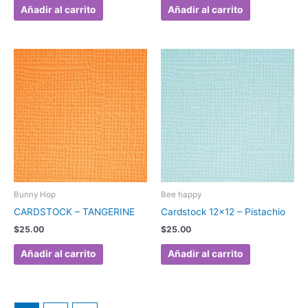
Añadir al carrito
Añadir al carrito
Bunny Hop
Bee happy
CARDSTOCK – TANGERINE
Cardstock 12×12 – Pistachio
$
25.00
$
25.00
Añadir al carrito
Añadir al carrito