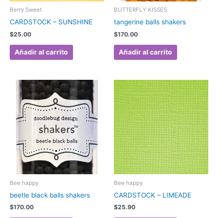
Berry Sweet
BUTTERFLY KISSES
CARDSTOCK – SUNSHINE
tangerine balls shakers
$
25.00
$
170.00
Añadir al carrito
Añadir al carrito
Bee happy
Bee happy
beetle black balls shakers
CARDSTOCK – LIMEADE
$
170.00
$
25.90