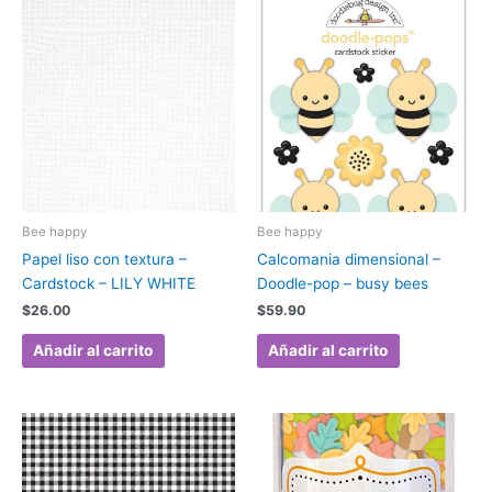
Bee happy
Bee happy
Papel liso con textura –
Calcomania dimensional –
Cardstock – LILY WHITE
Doodle-pop – busy bees
$
26.00
$
59.90
Añadir al carrito
Añadir al carrito