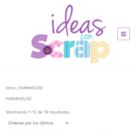
Ordenado
Ir
por
los
al
últimos
contenido
Inicio
/ FARMHOUSE
FARMHOUSE
Mostrando 1–12 de 18 resultados