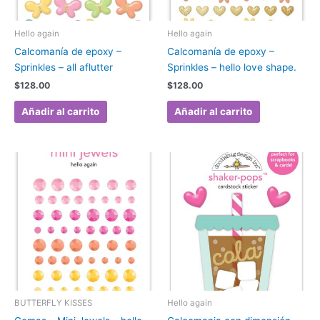
Hello again
Hello again
Calcomanía de epoxy –
Calcomanía de epoxy –
Sprinkles – all aflutter
Sprinkles – hello love shape.
$
128.00
$
128.00
Añadir al carrito
Añadir al carrito
BUTTERFLY KISSES
Hello again