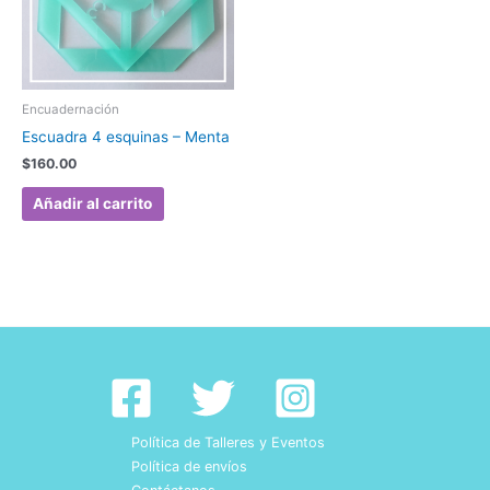
Encuadernación
Escuadra 4 esquinas – Menta
$
160.00
Añadir al carrito
Política de Talleres y Eventos
Política de envíos