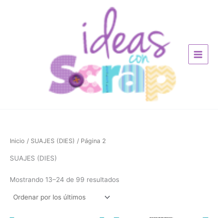
Ordenado
Ir
por
los
al
últimos
contenido
Inicio
/
SUAJES (DIES)
/ Página 2
SUAJES (DIES)
Mostrando 13–24 de 99 resultados