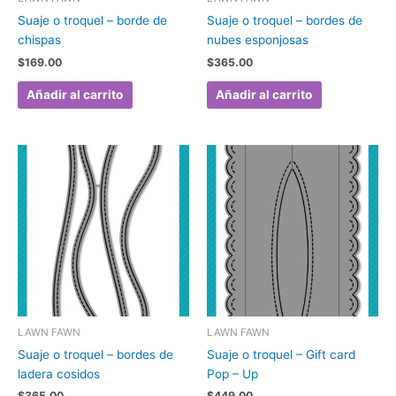
Suaje o troquel – borde de
Suaje o troquel – bordes de
chispas
nubes esponjosas
$
169.00
$
365.00
Añadir al carrito
Añadir al carrito
LAWN FAWN
LAWN FAWN
Suaje o troquel – bordes de
Suaje o troquel – Gift card
ladera cosidos
Pop – Up
$
365.00
$
449.00