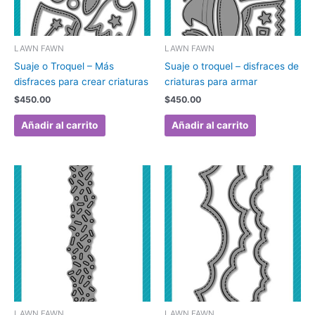
LAWN FAWN
LAWN FAWN
Suaje o Troquel – Más
Suaje o troquel – disfraces de
disfraces para crear criaturas
criaturas para armar
$
450.00
$
450.00
Añadir al carrito
Añadir al carrito
LAWN FAWN
LAWN FAWN