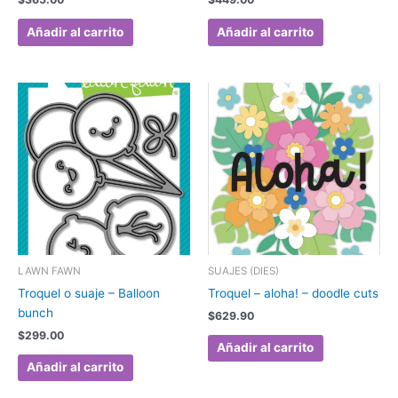
Añadir al carrito
Añadir al carrito
LAWN FAWN
SUAJES (DIES)
Troquel o suaje – Balloon
Troquel – aloha! – doodle cuts
bunch
$
629.90
$
299.00
Añadir al carrito
Añadir al carrito