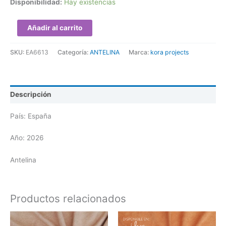
Disponibilidad:
Hay existencias
Añadir al carrito
SKU:
EA6613
Categoría:
ANTELINA
Marca:
kora projects
Descripción
País: España
Año: 2026
Antelina
Productos relacionados