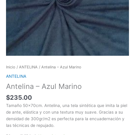
Inicio
/
ANTELINA
/ Antelina – Azul Marino
ANTELINA
Antelina – Azul Marino
$
235.00
Tamaño 50x70cm. Antelina, una tela sintética que imita la piel
de ante, elástica y con una textura muy suave. Gracias a su
densidad de 300gr/m2 es perfecta para la encuadernación y
las técnicas de repujado.