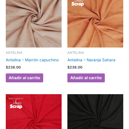
ANTELINA
ANTELINA
Antelina – Marrón capuchino
Antelina – Naranja Sahara
$
238.00
$
238.00
Añadir al carrito
Añadir al carrito