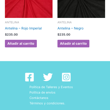
ANTELINA
ANTELINA
Antelina – Rojo Imperial
Antelina – Negro
$
235.00
$
235.00
Añadir al carrito
Añadir al carrito
Política de Talleres y Eventos
Política de envíos
Contáctanos
Términos y condiciones.