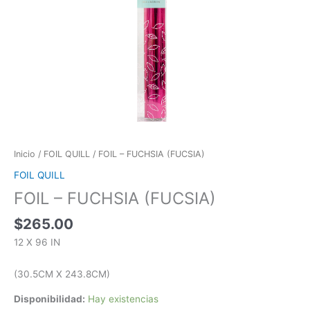
Inicio
/
FOIL QUILL
/ FOIL – FUCHSIA (FUCSIA)
FOIL QUILL
FOIL – FUCHSIA (FUCSIA)
$
265.00
12 X 96 IN
(30.5CM X 243.8CM)
Disponibilidad:
Hay existencias