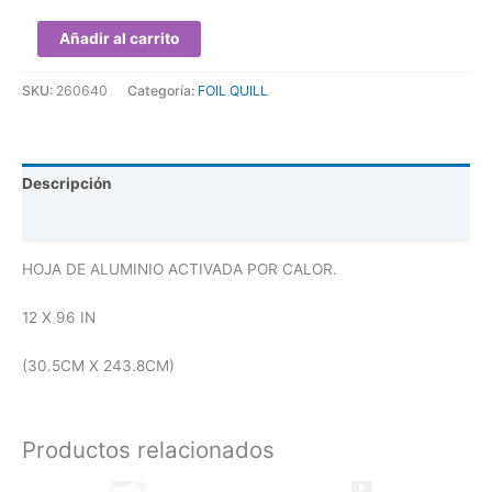
Añadir al carrito
SKU:
260640
Categoría:
FOIL QUILL
Descripción
Valoraciones (0)
HOJA DE ALUMINIO ACTIVADA POR CALOR.
12 X 96 IN
(30.5CM X 243.8CM)
Productos relacionados