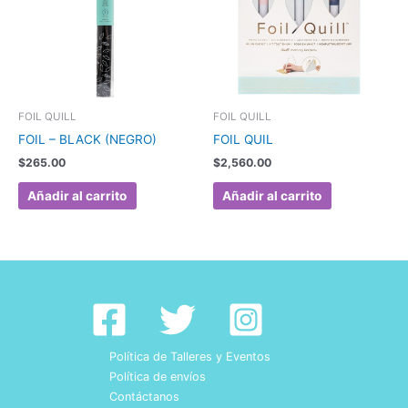
FOIL QUILL
FOIL QUILL
FOIL – BLACK (NEGRO)
FOIL QUIL
$
265.00
$
2,560.00
Añadir al carrito
Añadir al carrito
Política de Talleres y Eventos
Política de envíos
Contáctanos