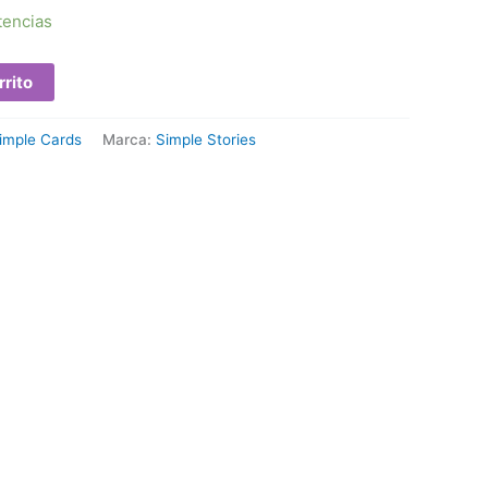
tencias
rrito
imple Cards
Marca:
Simple Stories