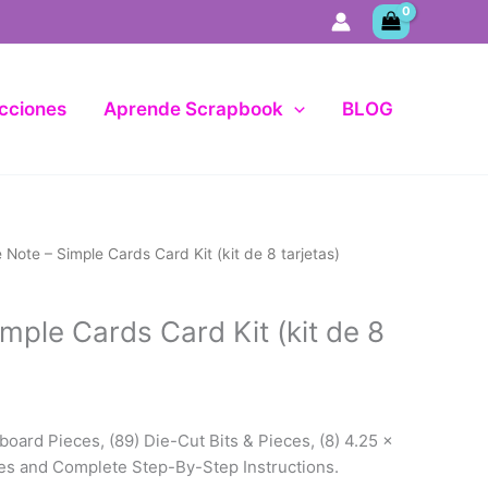
cciones
Aprende Scrapbook
BLOG
 Note – Simple Cards Card Kit (kit de 8 tarjetas)
mple Cards Card Kit (kit de 8
pboard Pieces, (89) Die-Cut Bits & Pieces, (8) 4.25 x
es and Complete Step-By-Step Instructions.