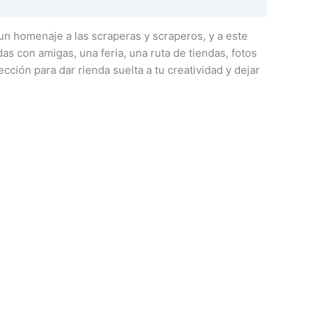
n homenaje a las scraperas y scraperos, y a este
s con amigas, una feria, una ruta de tiendas, fotos
ción para dar rienda suelta a tu creatividad y dejar