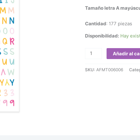
Tamaño letra A mayúsc
Cantidad
: 177 piezas
Disponibilidad:
Hay exis
Añadir al ca
SKU:
AFMT006006
Cate