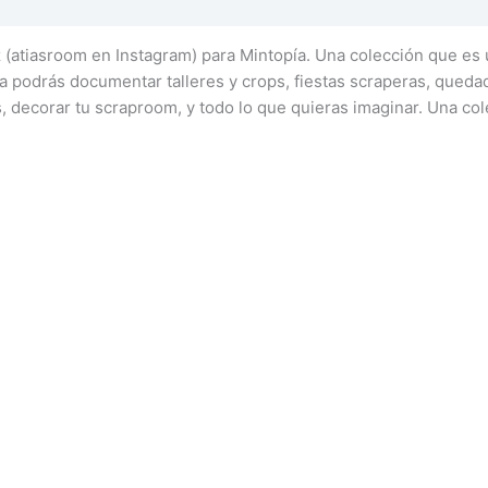
atiasroom en Instagram) para Mintopía. Una colección que es u
a podrás documentar talleres y crops, fiestas scraperas, quedada
 decorar tu scraproom, y todo lo que quieras imaginar. Una colec