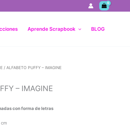
cciones
Aprende Scrapbook
BLOG
NE
/ ALFABETO PUFFY – IMAGINE
FFY – IMAGINE
hadas con forma de letras
1 cm