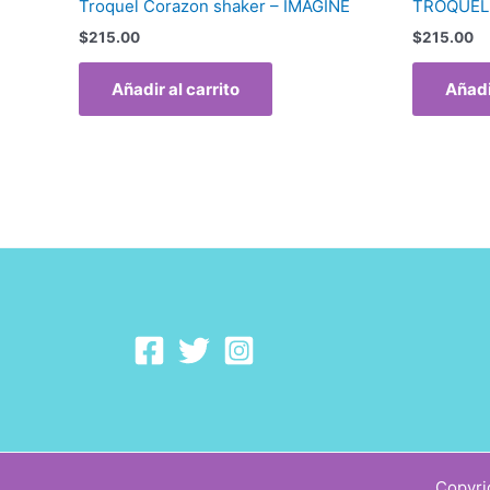
Troquel Corazon shaker – IMAGINE
TROQUEL 
$
215.00
$
215.00
Añadir al carrito
Añadi
Copyri