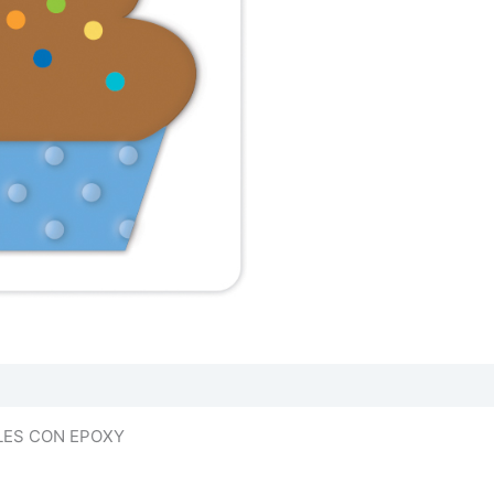
LES CON EPOXY