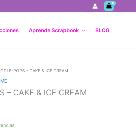
cciones
Aprende Scrapbook
BLOG
ODLE-POPS – CAKE & ICE CREAM
IME
 – CAKE & ICE CREAM
tencias