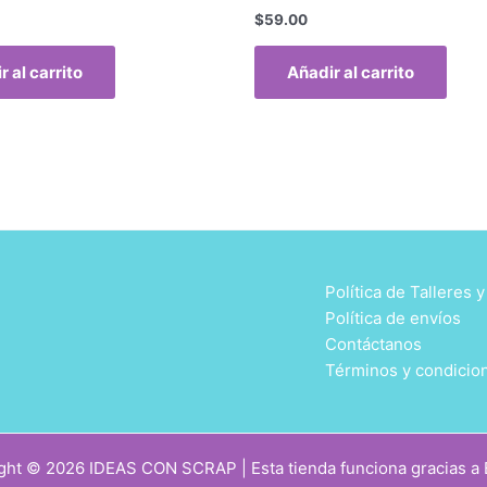
$
59.00
r al carrito
Añadir al carrito
Política de Talleres 
Política de envíos
Contáctanos
Términos y condicio
ght © 2026 IDEAS CON SCRAP | Esta tienda funciona gracias a E