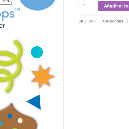
Añadir al ca
SKU:
6641
Categorías:
D