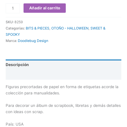
Añadir al carrito
SKU:
8259
Categorías:
BITS & PIECES
,
OTOÑO - HALLOWEEN
,
SWEET &
SPOOKY
Marca:
Doodlebug Design
Descripción
Valoraciones (0)
Figuras precortadas de papel en forma de etiquetas acorde la
colección para manualidades.
Para decorar un álbum de scrapbook, libretas y demás detalles
con ideas con scrap.
País: USA