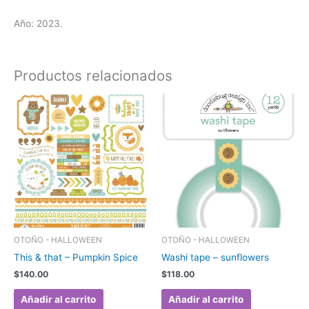
Año: 2023.
Productos relacionados
OTOÑO - HALLOWEEN
OTOÑO - HALLOWEEN
This & that – Pumpkin Spice
Washi tape – sunflowers
$
140.00
$
118.00
Añadir al carrito
Añadir al carrito