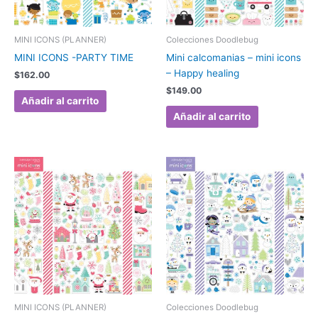
MINI ICONS (PLANNER)
Colecciones Doodlebug
MINI ICONS -PARTY TIME
Mini calcomanias – mini icons
– Happy healing
$
162.00
$
149.00
Añadir al carrito
Añadir al carrito
MINI ICONS (PLANNER)
Colecciones Doodlebug