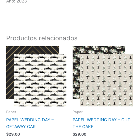
Año: 2023
Productos relacionados
Paper
Paper
PAPEL WEDDING DAY –
PAPEL WEDDING DAY – CUT
GETAWAY CAR
THE CAKE
$
29.00
$
29.00