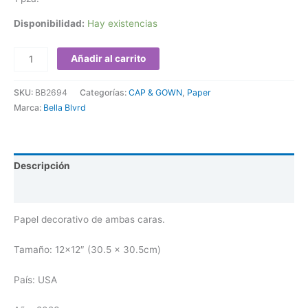
Disponibilidad:
Hay existencias
Añadir al carrito
SKU:
BB2694
Categorías:
CAP & GOWN
,
Paper
Marca:
Bella Blvrd
Descripción
Valoraciones (0)
Papel decorativo de ambas caras.
Tamaño: 12×12″ (30.5 x 30.5cm)
País: USA