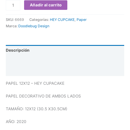
Añadir al carrito
SKU:
6669
Categorías:
HEY CUPCAKE
,
Paper
Marca:
Doodlebug Design
Descripción
Información adicional
Valoraciones (0)
PAPEL 12X12 – HEY CUPACAKE
PAPEL DECORATIVO DE AMBOS LADOS
TAMAÑO: 12X12 (30.5 X30.5CM)
AÑO: 2020