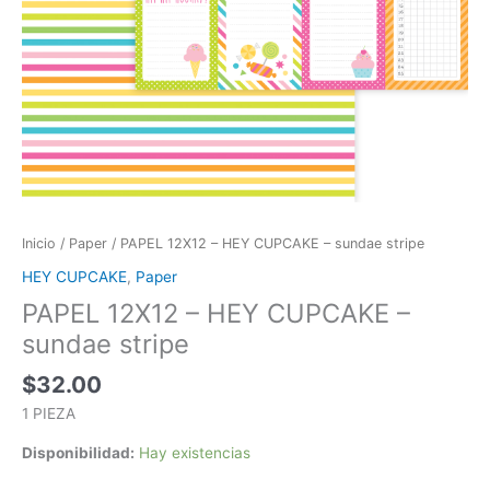
Inicio
/
Paper
/ PAPEL 12X12 – HEY CUPCAKE – sundae stripe
HEY CUPCAKE
,
Paper
PAPEL 12X12 – HEY CUPCAKE –
sundae stripe
$
32.00
1 PIEZA
Disponibilidad:
Hay existencias