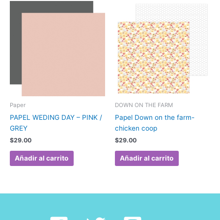
Paper
DOWN ON THE FARM
PAPEL WEDING DAY – PINK /
Papel Down on the farm-
GREY
chicken coop
$
29.00
$
29.00
Añadir al carrito
Añadir al carrito