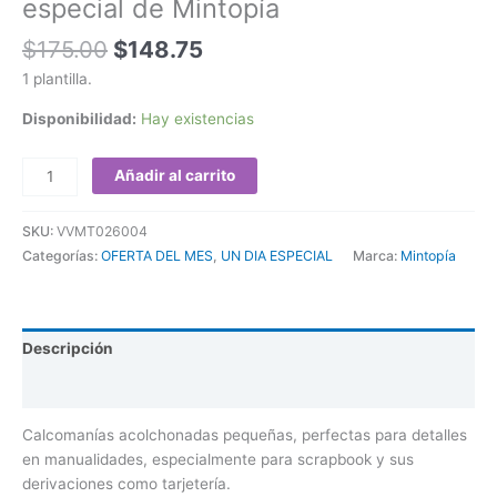
especial de Mintopía
$
175.00
$
148.75
1 plantilla.
Disponibilidad:
Hay existencias
Añadir al carrito
SKU:
VVMT026004
Categorías:
OFERTA DEL MES
,
UN DIA ESPECIAL
Marca:
Mintopía
Descripción
Valoraciones (0)
Calcomanías acolchonadas pequeñas, perfectas para detalles
en manualidades, especialmente para scrapbook y sus
derivaciones como tarjetería.