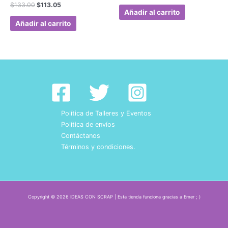
$
133.00
$
113.05
Añadir al carrito
Añadir al carrito
Política de Talleres y Eventos
Política de envíos
Contáctanos
Términos y condiciones.
Copyright © 2026 IDEAS CON SCRAP | Esta tienda funciona gracias a Emer ; )