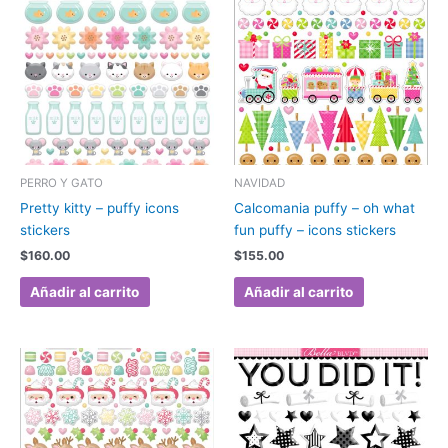
PERRO Y GATO
NAVIDAD
Pretty kitty – puffy icons
Calcomania puffy – oh what
stickers
fun puffy – icons stickers
$
160.00
$
155.00
Añadir al carrito
Añadir al carrito