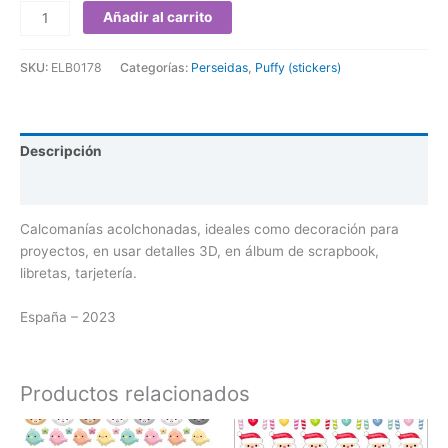
Añadir al carrito
SKU:
ELB0178
Categorías:
Perseidas
,
Puffy (stickers)
Descripción
Valoraciones (0)
Calcomanías acolchonadas, ideales como decoración para
proyectos, en usar detalles 3D, en álbum de scrapbook,
libretas, tarjetería.
España – 2023
Productos relacionados