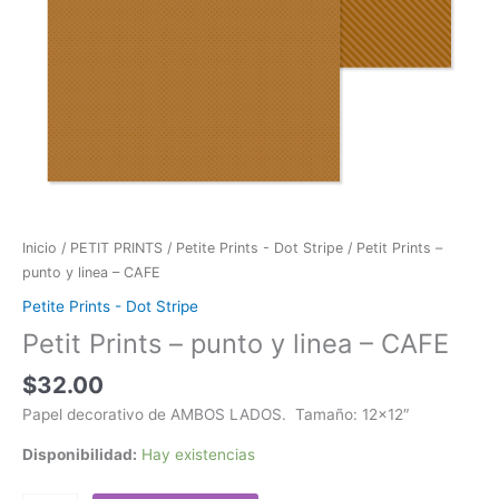
Inicio
/
PETIT PRINTS
/
Petite Prints - Dot Stripe
/ Petit Prints –
punto y linea – CAFE
Petite Prints - Dot Stripe
Petit Prints – punto y linea – CAFE
$
32.00
Papel decorativo de AMBOS LADOS. Tamaño: 12×12″
Disponibilidad:
Hay existencias