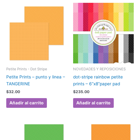
Petite Prints - Dot Stripe
NOVEDADES Y REPOSICIONES
Petite Prints – punto y linea –
dot-stripe rainbow petite
TANGERINE
prints – 6”x8”paper pad
$
32.00
$
235.00
Añadir al carrito
Añadir al carrito