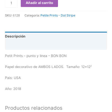
Añadir al carrito
SKU:
6128
Categoría:
Petite Prints - Dot Stripe
Descripción
Valoraciones (0)
Petit Prints – punto y linea – BON BON
Papel decorativo de AMBOS LADOS. Tamaño: 12×12″
Pais: USA
Año: 2018
Productos relacionados