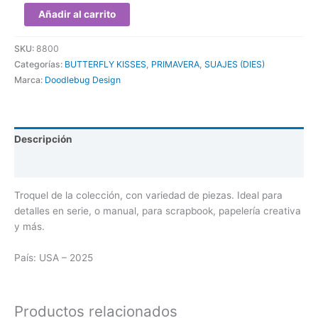
Añadir al carrito
SKU:
8800
Categorías:
BUTTERFLY KISSES
,
PRIMAVERA
,
SUAJES (DIES)
Marca:
Doodlebug Design
Descripción
Valoraciones (0)
Troquel de la colección, con variedad de piezas. Ideal para
detalles en serie, o manual, para scrapbook, papelería creativa
y más.
País: USA – 2025
Productos relacionados