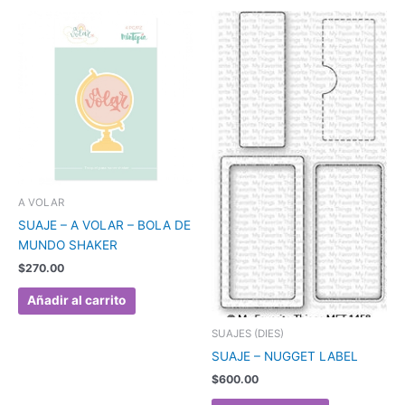
A VOLAR
SUAJE – A VOLAR – BOLA DE
MUNDO SHAKER
$
270.00
Añadir al carrito
SUAJES (DIES)
SUAJE – NUGGET LABEL
$
600.00