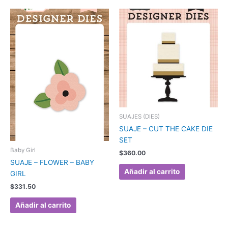
SUAJES (DIES)
SUAJE – CUT THE CAKE DIE
SET
Baby Girl
$
360.00
SUAJE – FLOWER – BABY
Añadir al carrito
GIRL
$
331.50
Añadir al carrito