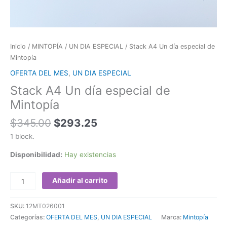
Inicio
/
MINTOPÍA
/
UN DIA ESPECIAL
/ Stack A4 Un día especial de
Mintopía
OFERTA DEL MES
,
UN DIA ESPECIAL
Stack A4 Un día especial de
Mintopía
$
345.00
$
293.25
1 block.
Disponibilidad:
Hay existencias
Añadir al carrito
SKU:
12MT026001
Categorías:
OFERTA DEL MES
,
UN DIA ESPECIAL
Marca:
Mintopía